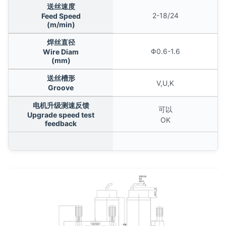
送丝速度
2-18/24
Feed Speed
(m/min)
焊丝直径
Φ0.6-1.6
Wire Diam
(mm)
送丝槽形
V,U,K
Groove
电机升级测速反馈
可以
Upgrade speed test
OK
feedback