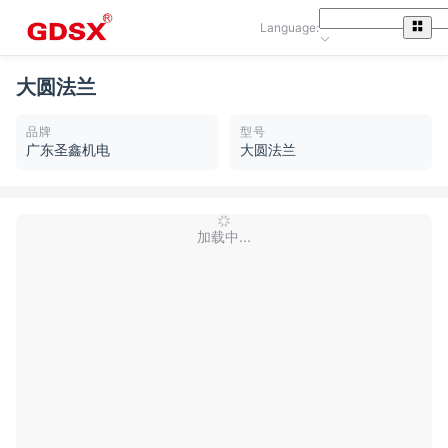
Language:
大圆法兰
品牌
型号
广东圣鑫机电
大圆法兰
加载中...