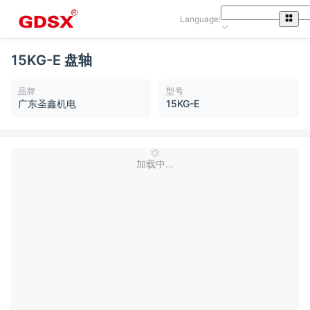
Language:
15KG-E 盘轴
品牌
型号
广东圣鑫机电
15KG-E
加载中...