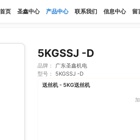
首页
圣鑫中心
产品中心
联系我们
信息中心
留
5KGSSJ -D
品牌：
广东圣鑫机电
型号：
5KGSSJ -D
送丝机 - 5KG送丝机
加