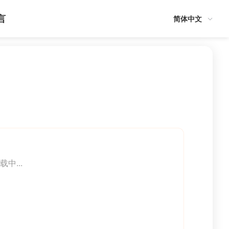
言
简体中文
载中...