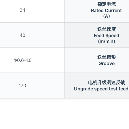
额定电流
24
Rated Current
(A)
送丝速度
40
Feed Speed
(m/min)
送丝槽形
Φ0.6-1.0
Groove
电机升级测速反馈
170
Upgrade speed test fee