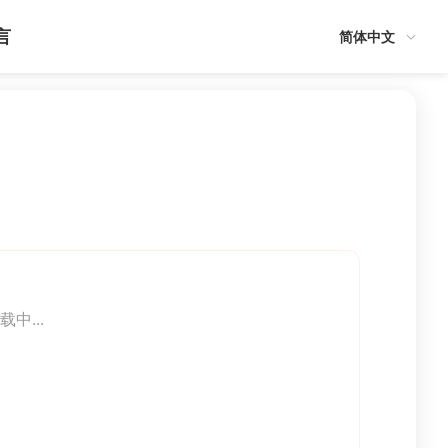
言
简体中文
载中...