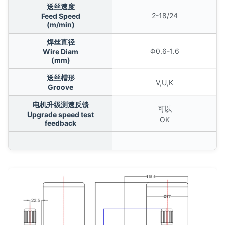
送丝速度
2-18/24
Feed Speed
(m/min)
焊丝直径
Φ0.6-1.6
Wire Diam
(mm)
送丝槽形
V,U,K
Groove
电机升级测速反馈
可以
Upgrade speed test
OK
feedback