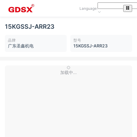
Language:
15KGSSJ-ARR23
品牌
型号
广东圣鑫机电
15KGSSJ-ARR23
加载中...