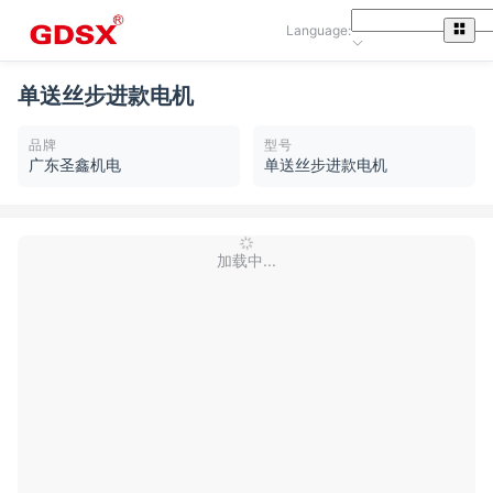
Language:
单送丝步进款电机
品牌
型号
广东圣鑫机电
单送丝步进款电机
加载中...