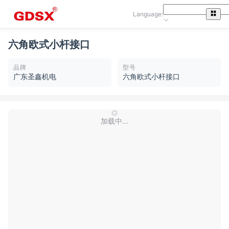
Language:
六角欧式小杆接口
品牌
型号
广东圣鑫机电
六角欧式小杆接口
加载中...