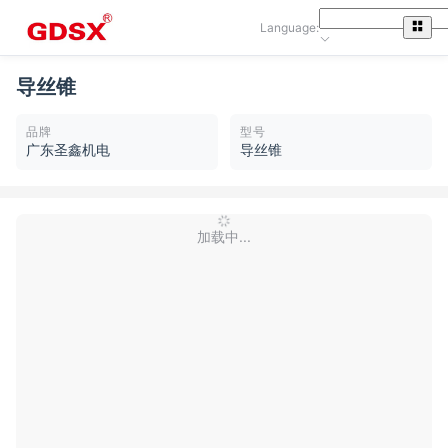
Language:
导丝锥
品牌
型号
广东圣鑫机电
导丝锥
加载中...