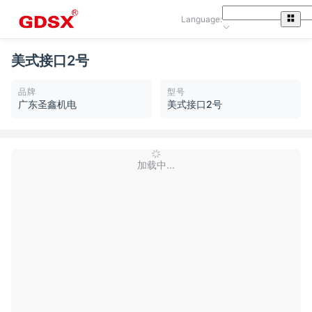
Language:
美式接口2号
品牌
型号
广东圣鑫机电
美式接口2号
加载中...