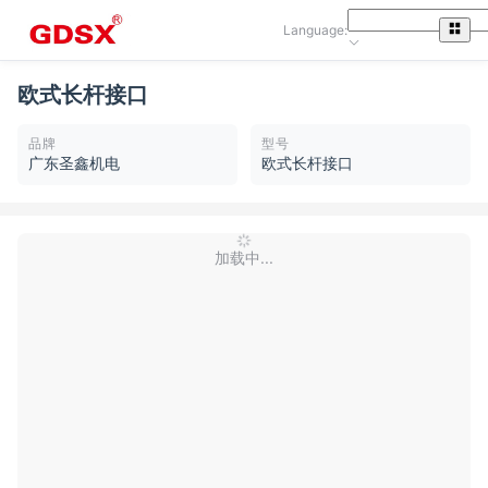
Language:
欧式长杆接口
品牌
型号
广东圣鑫机电
欧式长杆接口
加载中...