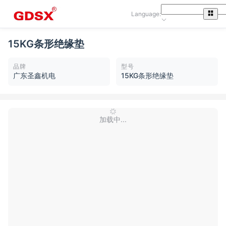
Language:
15KG条形绝缘垫
品牌
型号
广东圣鑫机电
15KG条形绝缘垫
加载中...