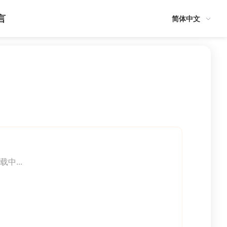
言
简体中文
载中...