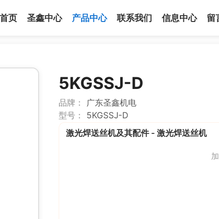
首页
圣鑫中心
产品中心
联系我们
信息中心
留
5KGSSJ-D
品牌：
广东圣鑫机电
型号：
5KGSSJ-D
激光焊送丝机及其配件 - 激光焊送丝机
加