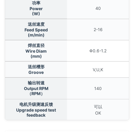
功率
40
Power
(W)
送丝速度
2-16
Feed Speed
(m/min)
焊丝直径
Φ0.6-1.2
Wire Diam
(mm)
送丝槽形
V,U,K
Groove
输出转速
Output RPM
140
（RPM）
电机升级测速反馈
可以
Upgrade speed test
OK
feedback