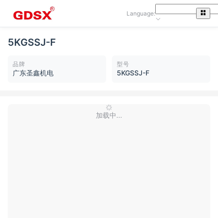
Language:
5KGSSJ-F
品牌
型号
广东圣鑫机电
5KGSSJ-F
加载中...