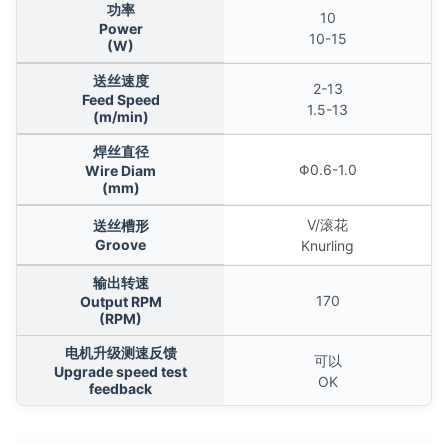
功率
10
Power
10-15
(W)
送丝速度
2-13
Feed Speed
1.5-13
(m/min)
焊丝直径
Φ0.6-1.0
Wire Diam
(mm)
V/滚花
送丝槽形
Groove
Knurling
输出转速
170
Output RPM
(RPM)
电机升级测速反馈
可以
Upgrade speed test
OK
feedback