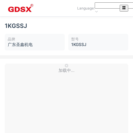
Language:
1KGSSJ
品牌
型号
广东圣鑫机电
1KGSSJ
加载中...