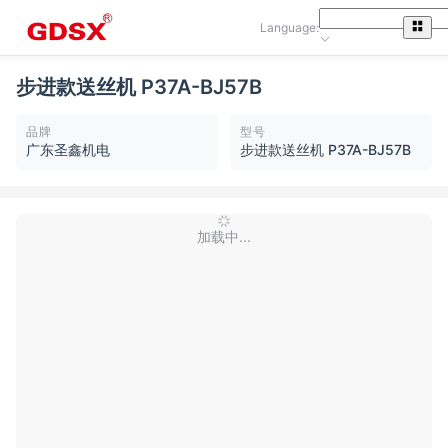
Language:
步进款送丝机 P37A-BJ57B
品牌
型号
广东圣鑫机电
步进款送丝机 P37A-BJ57B
加载中...