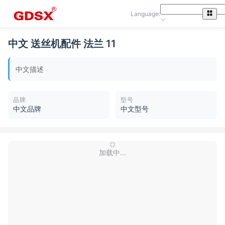
Language:
中文 送丝机配件 法兰 11
中文描述
品牌
型号
中文品牌
中文型号
加载中...