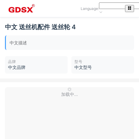
Language:
中文 送丝机配件 送丝轮 4
中文描述
品牌
型号
中文品牌
中文型号
加载中...