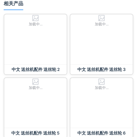
相关产品
加载中...
加载中...
中文 送丝机配件 送丝轮 2
中文 送丝机配件 送丝轮 3
加载中...
加载中...
中文 送丝机配件 送丝轮 5
中文 送丝机配件 送丝轮 6