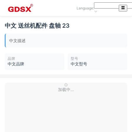
Language:
中文 送丝机配件 盘轴 23
中文描述
品牌
型号
中文品牌
中文型号
加载中...