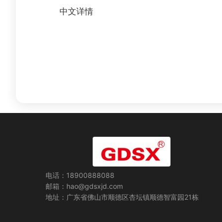
中文详情
电话：18900888088
邮箱：hao@gdsxjd.com
地址：广东省佛山市顺德区杏坛镇顺德智富园21栋