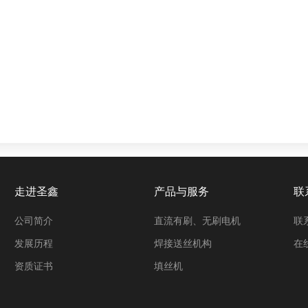
走进圣鑫
产品与服务
联
公司简介
直流有刷、无刷电机
联
发展历程
焊接送丝机构
在
资质证书
填丝机