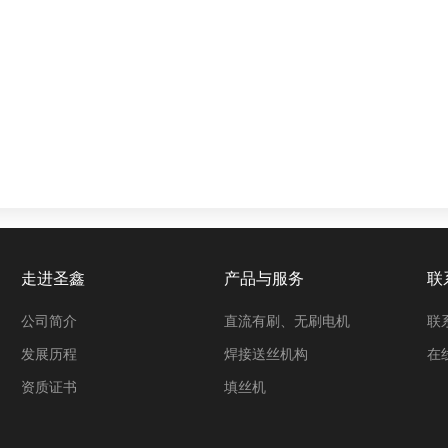
走进圣鑫
产品与服务
联
公司简介
直流有刷、无刷电机
联
发展历程
焊接送丝机构
在
资质证书
填丝机