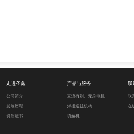
走进圣鑫
产品与服务
联
公司简介
直流有刷、无刷电机
联
发展历程
焊接送丝机构
在
资质证书
填丝机