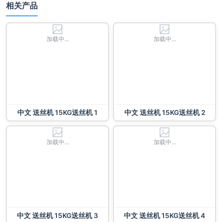
相关产品
加载中...
加载中...
中文 送丝机 15KG送丝机 1
中文 送丝机 15KG送丝机 2
加载中...
加载中...
中文 送丝机 15KG送丝机 3
中文 送丝机 15KG送丝机 4