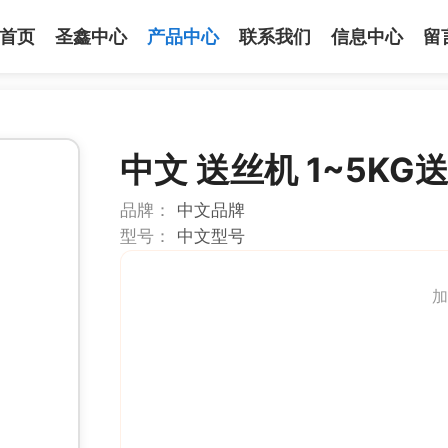
首页
圣鑫中心
产品中心
联系我们
信息中心
留
中文 送丝机 1~5KG送
品牌：
中文品牌
型号：
中文型号
加