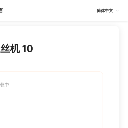
言
简体中文
丝机 10
载中...