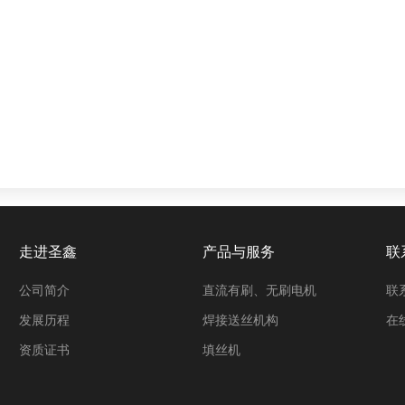
走进圣鑫
产品与服务
联
公司简介
直流有刷、无刷电机
联
发展历程
焊接送丝机构
在
资质证书
填丝机