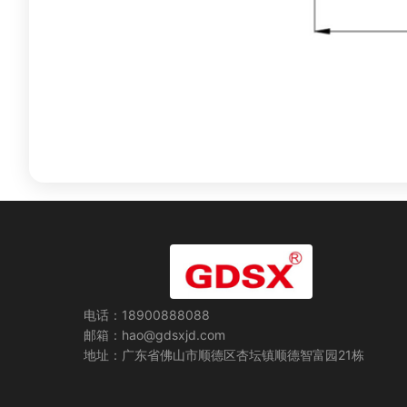
电话：18900888088
邮箱：hao@gdsxjd.com
地址：广东省佛山市顺德区杏坛镇顺德智富园21栋