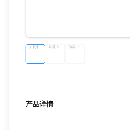
加载中...
加载中...
加载中...
产品详情