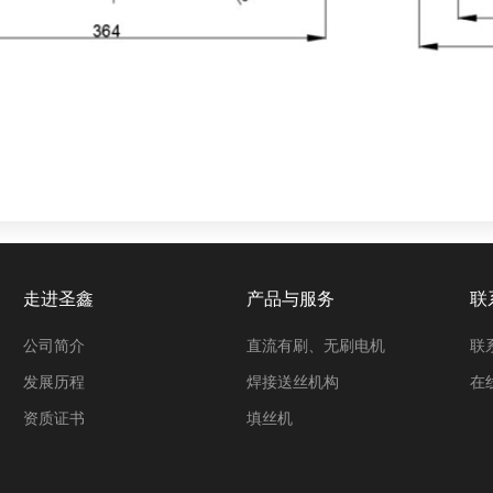
走进圣鑫
产品与服务
联
公司简介
直流有刷、无刷电机
联
发展历程
焊接送丝机构
在
资质证书
填丝机