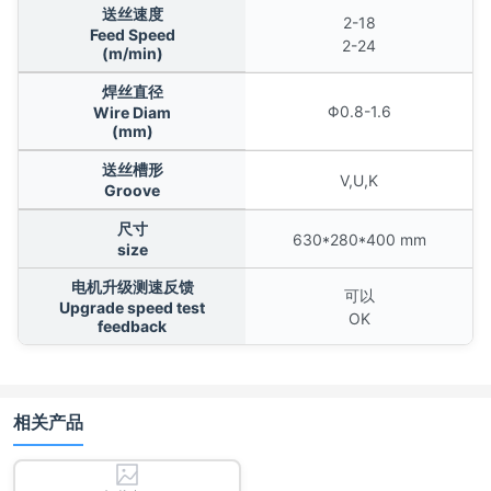
送丝速度
2-18
Feed Speed
2-24
(m/min)
焊丝直径
Φ0.8-1.6
Wire Diam
(mm)
送丝槽形
V,U,K
Groove
尺寸
630*280*400 mm
size
电机升级测速反馈
可以
Upgrade speed test
OK
feedback
相关产品