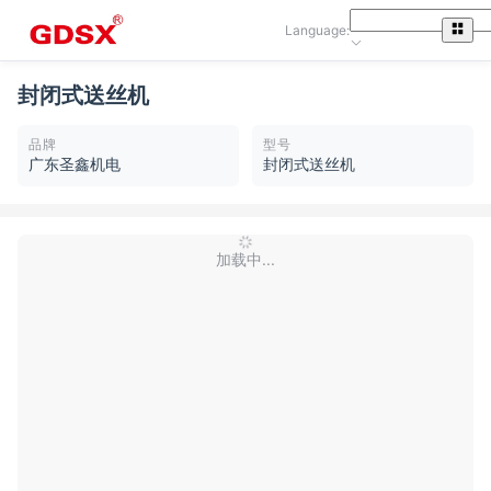
Language:
封闭式送丝机
品牌
型号
广东圣鑫机电
封闭式送丝机
加载中...