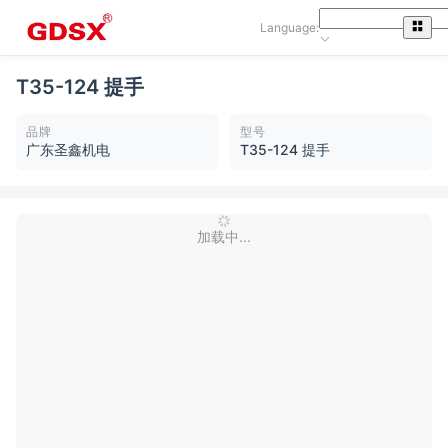
Language:
T35-124 提手
品牌
型号
广东圣鑫机电
T35-124 提手
加载中...